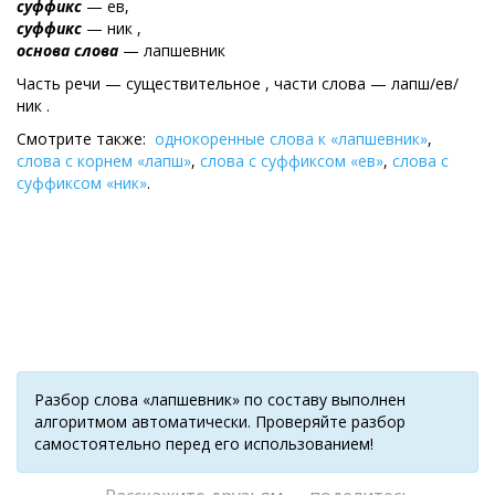
суффикс
— ев,
суффикс
— ник ,
основа слова
— лапшевник
Часть речи — существительное , части слова — лапш/ев/
ник .
Смотрите также:
однокоренные слова к «лапшевник»
,
слова с корнем «лапш»
,
слова с суффиксом «ев»
,
слова с
суффиксом «ник»
.
Разбор слова «лапшевник» по составу выполнен
алгоритмом автоматически. Проверяйте разбор
самостоятельно перед его использованием!