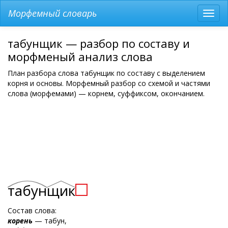
Морфемный словарь
Разв
мен
табунщик — разбор по составу и
морфменый анализ слова
План разбора слова табунщик по составу с выделением
корня и основы. Морфемный разбор со схемой и частями
слова (морфемами) — корнем, суффиксом, окончанием.
табун
щик
Состав слова:
корень
— табун,