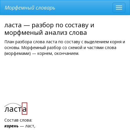
Морфемный словарь
Разв
мен
ласта — разбор по составу и
морфменый анализ слова
План разбора слова ласта по составу с выделением корня и
основы. Морфемный разбор со схемой и частями слова
(морфемами) — корнем, окончанием.
ласт
а
Состав слова:
корень
— ласт,