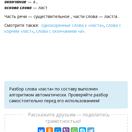
окончание
— а ,
основа слова
— ласт
Часть речи — существительное , части слова — ласт/а .
Смотрите также:
однокоренные слова к «ласта»
,
слова с
корнем «ласт»
,
слова с окончанием «а»
.
Разбор слова «ласта» по составу выполнен
алгоритмом автоматически. Проверяйте разбор
самостоятельно перед его использованием!
Расскажите друзьям — поделитесь
грамотностью!