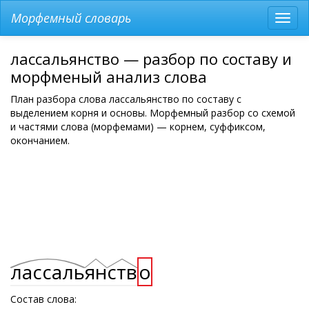
Морфемный словарь
Разв
мен
лассальянство — разбор по составу и
морфменый анализ слова
План разбора слова лассальянство по составу с
выделением корня и основы. Морфемный разбор со схемой
и частями слова (морфемами) — корнем, суффиксом,
окончанием.
лассаль
ян
ств
о
Состав слова: