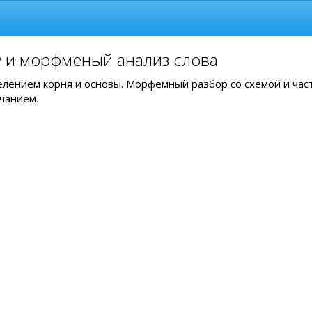
у и морфменый анализ слова
делением корня и основы. Морфемный разбор со схемой и час
чанием.