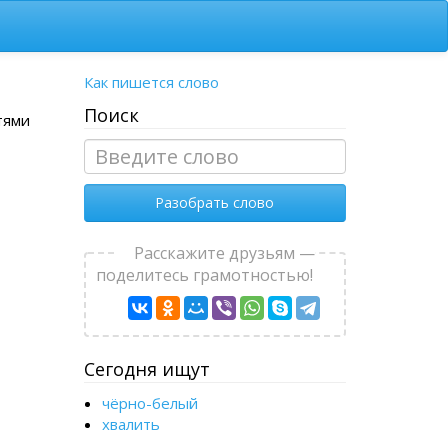
Как пишется слово
Поиск
тями
Разобрать слово
Расскажите друзьям —
поделитесь грамотностью!
Сегодня ищут
чёрно-белый
хвалить