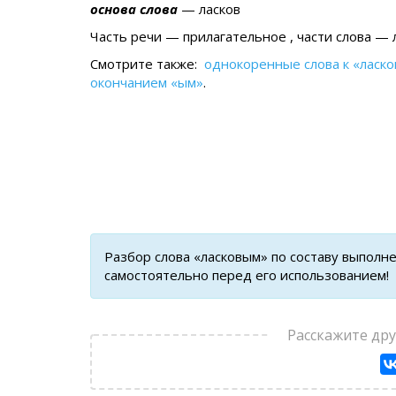
основа слова
— ласков
Часть речи — прилагательное , части слова — 
Смотрите также:
однокоренные слова к «ласк
окончанием «ым»
.
Разбор слова «ласковым» по составу выполн
самостоятельно перед его использованием!
Расскажите др