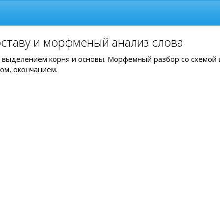
оставу и морфменый анализ слова
 с выделением корня и основы. Морфемный разбор со схемой 
ом, окончанием.