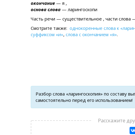
окончание
— я ,
основа слова
— ларингоскопи
Часть речи — существительное , части слова —
Смотрите также:
однокоренные слова к «лари
суффиксом «и»
,
слова с окончанием «я»
.
Разбор слова «ларингоскопия» по составу в
самостоятельно перед его использованием!
Расскажите др