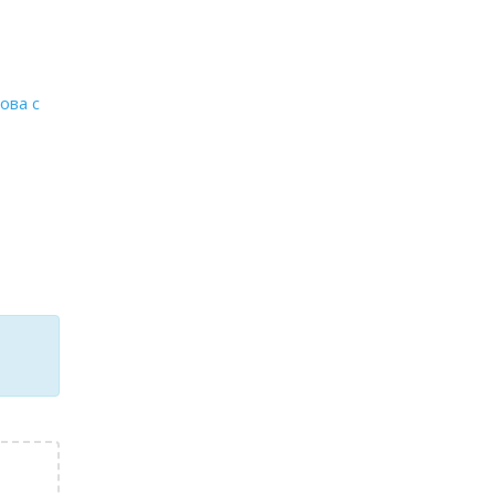
ова с