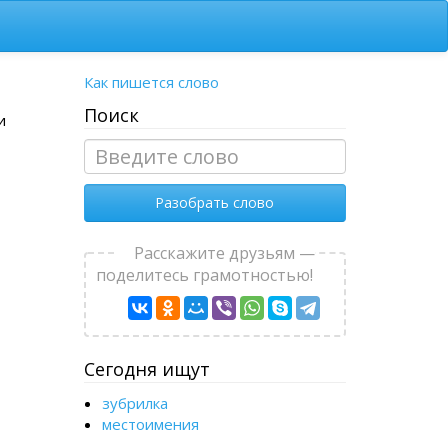
Как пишется слово
Поиск
и
Разобрать слово
Расскажите друзьям —
поделитесь грамотностью!
Сегодня ищут
зубрилка
местоимения