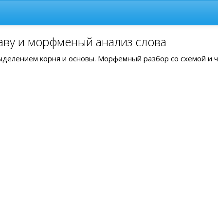
аву и морфменый анализ слова
выделением корня и основы. Морфемный разбор со схемой и 