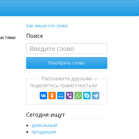
Как пишется слово
Поиск
частями
Разобрать слово
Расскажите друзьям —
поделитесь грамотностью!
Сегодня ищут
довольный
продукция