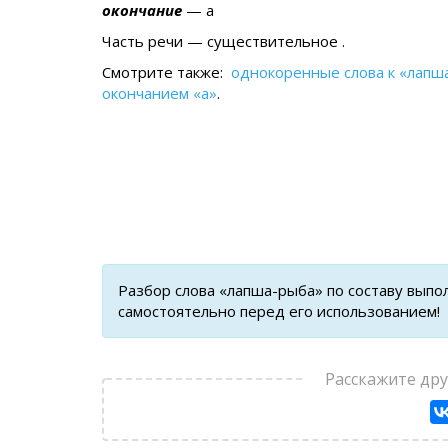
окончание
— а
Часть речи — существительное .
Смотрите также:
однокоренные слова к «лапш
окончанием «а»
.
Разбор слова «лапша-рыба» по составу выпо
самостоятельно перед его использованием!
Расскажите др