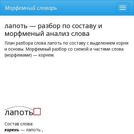
Морфемный словарь
Разв
мен
лапоть — разбор по составу и
морфменый анализ слова
План разбора слова лапоть по составу с выделением корня
и основы. Морфемный разбор со схемой и частями слова
(морфемами) — корнем.
лапоть
Состав слова:
корень
— лапоть ,