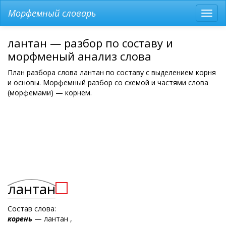
Морфемный словарь
Разв
мен
лантан — разбор по составу и
морфменый анализ слова
План разбора слова лантан по составу с выделением корня
и основы. Морфемный разбор со схемой и частями слова
(морфемами) — корнем.
лантан
Состав слова:
корень
— лантан ,