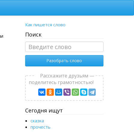
Как пишется слово
Поиск
ми
Разобрать слово
Расскажите друзьям —
поделитесь грамотностью!
Сегодня ищут
сказка
прочесть