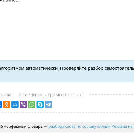
 алгоритмом автоматически. Проверяйте разбор самостоятел
узьям — поделитесь грамотностью!
26 морфемный словарь —
разбора слова по составу онлайн
Реклама на 