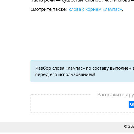
Смотрите также:
слова с корнем «лампас»
.
Разбор слова «лампас» по составу выполнен
перед его использованием!
Расскажите др
© 20