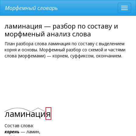
Морфемный словарь
Разв
мен
ламинация — разбор по составу и
морфменый анализ слова
План разбора слова ламинация по составу с выделением
корня и основы. Морфемный разбор со схемой и частями
слова (морфемами) — корнем, суффиксом, окончанием.
ламин
аци
я
Состав слова:
корень
— ламин,