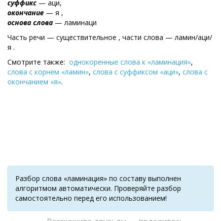
суффикс
— аци,
окончание
— я ,
основа слова
— ламинаци
Часть речи — существительное , части слова — ламин/аци/
я .
Смотрите также:
однокоренные слова к «ламинация»
,
слова с корнем «ламин»
,
слова с суффиксом «аци»
,
слова с
окончанием «я»
.
Разбор слова «ламинация» по составу выполнен
алгоритмом автоматически. Проверяйте разбор
самостоятельно перед его использованием!