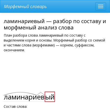
Морфемный словарь
Разв
мен
ламинариевый — разбор по составу и
морфменый анализ слова
План разбора слова ламинариевый по составу с
выделением корня и основы. Морфемный разбор со схемой
и частями слова (морфемами) — корнем, суффиксом,
окончанием.
ламинари
ев
ый
Состав слова: