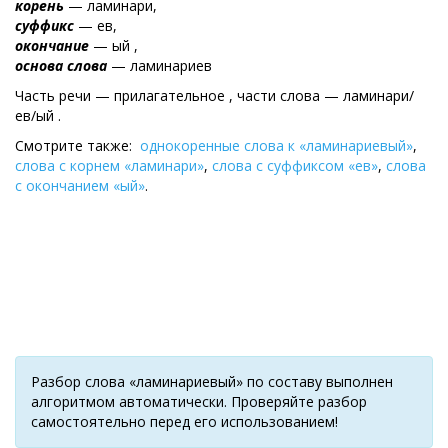
корень
— ламинари,
суффикс
— ев,
окончание
— ый ,
основа слова
— ламинариев
Часть речи — прилагательное , части слова — ламинари/
ев/ый .
Смотрите также:
однокоренные слова к «ламинариевый»
,
слова с корнем «ламинари»
,
слова с суффиксом «ев»
,
слова
с окончанием «ый»
.
Разбор слова «ламинариевый» по составу выполнен
алгоритмом автоматически. Проверяйте разбор
самостоятельно перед его использованием!