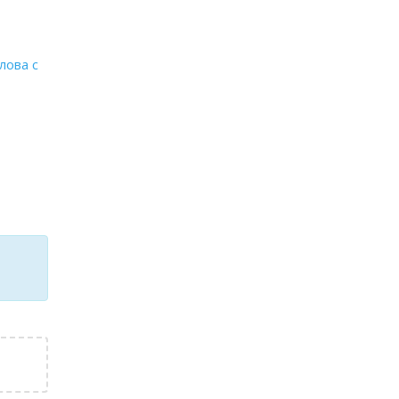
лова с