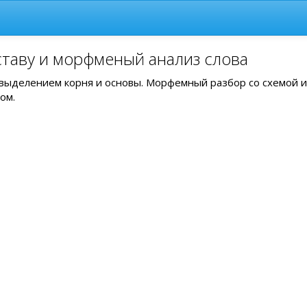
ставу и морфменый анализ слова
с выделением корня и основы. Морфемный разбор со схемой и
ом.