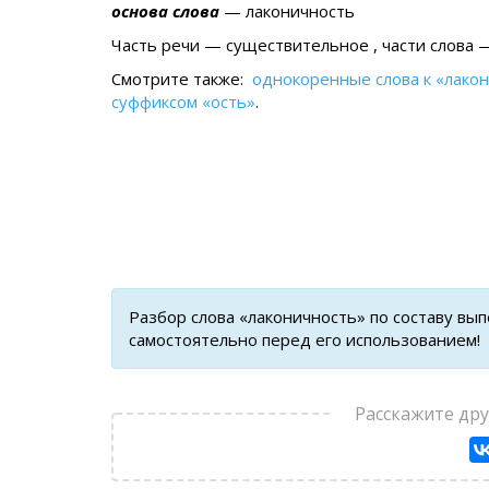
основа слова
— лаконичность
Часть речи — существительное , части слова —
Смотрите также:
однокоренные слова к «лако
суффиксом «ость»
.
Разбор слова «лаконичность» по составу вы
самостоятельно перед его использованием!
Расскажите др