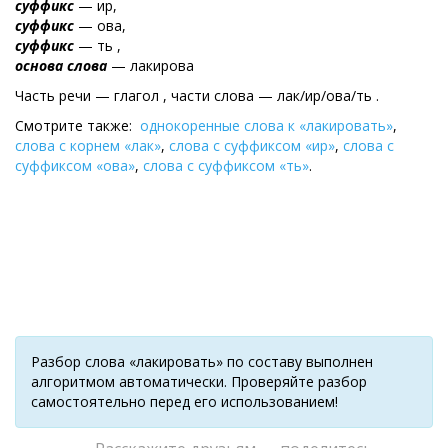
суффикс
— ир,
суффикс
— ова,
суффикс
— ть ,
основа слова
— лакирова
Часть речи — глагол , части слова — лак/ир/ова/ть .
Смотрите также:
однокоренные слова к «лакировать»
,
слова с корнем «лак»
,
слова с суффиксом «ир»
,
слова с
суффиксом «ова»
,
слова с суффиксом «ть»
.
Разбор слова «лакировать» по составу выполнен
алгоритмом автоматически. Проверяйте разбор
самостоятельно перед его использованием!