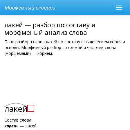
Морфемный словарь
Разв
мен
лакей — разбор по составу и
морфменый анализ слова
План разбора слова лакей по составу с выделением корня и
основы. Морфемный разбор со схемой и частями слова
(морфемами) — корнем.
лакей
Состав слова:
корень
— лакей ,