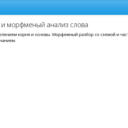
у и морфменый анализ слова
делением корня и основы. Морфемный разбор со схемой и час
чанием.