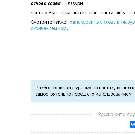
основа слова
— лазурн
Часть речи — прилагательное , части слова — 
Смотрите также:
однокоренные слова к «лазу
окончанием «ом»
.
Разбор слова «лазурном» по составу выполн
самостоятельно перед его использованием!
Расскажите др