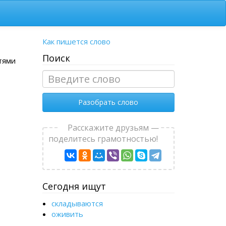
Как пишется слово
Поиск
тями
Разобрать слово
Расскажите друзьям —
поделитесь грамотностью!
Сегодня ищут
складываются
оживить