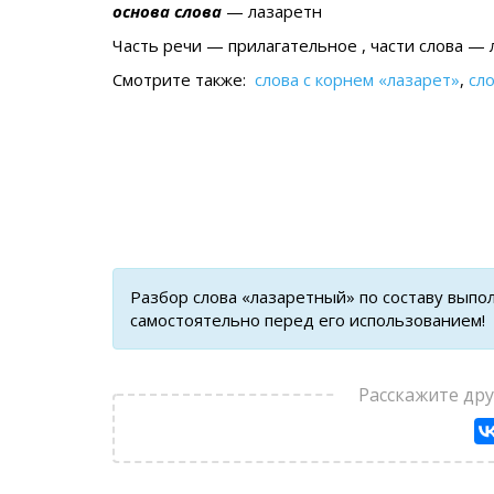
основа слова
— лазаретн
Часть речи — прилагательное , части слова — 
Смотрите также:
слова с корнем «лазарет»
,
сл
Разбор слова «лазаретный» по составу выпо
самостоятельно перед его использованием!
Расскажите др