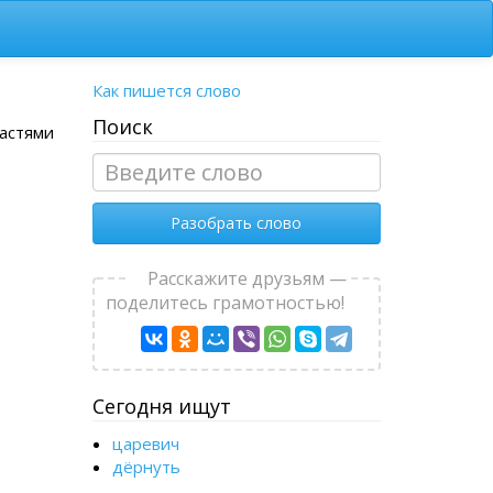
Как пишется слово
Поиск
частями
Разобрать слово
Расскажите друзьям —
поделитесь грамотностью!
Сегодня ищут
царевич
дёрнуть