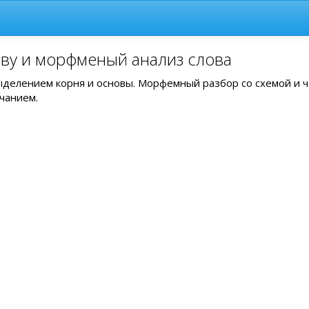
аву и морфменый анализ слова
выделением корня и основы. Морфемный разбор со схемой и 
чанием.