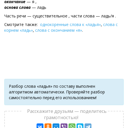
окончание
— я ,
основа слова
— ладь
Часть речи — существительное , части слова — ладь/я .
Смотрите также:
однокоренные слова к «ладья»
,
слова с
корнем «ладь»
,
слова с окончанием «я»
.
Разбор слова «ладья» по составу выполнен
алгоритмом автоматически. Проверяйте разбор
самостоятельно перед его использованием!
Расскажите друзьям — поделитесь
грамотностью!