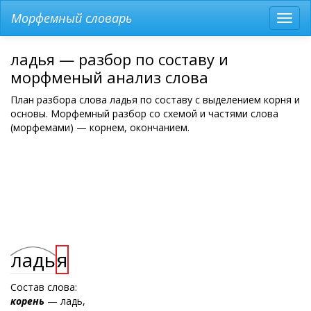
Морфемный словарь
Разв
мен
ладья — разбор по составу и
морфменый анализ слова
План разбора слова ладья по составу с выделением корня и
основы. Морфемный разбор со схемой и частями слова
(морфемами) — корнем, окончанием.
ладь
я
Состав слова:
корень
— ладь,