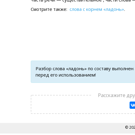
Смотрите также:
слова с корнем «ладонь»
.
Разбор слова «ладонь» по составу выполнен
перед его использованием!
Расскажите др
© 20