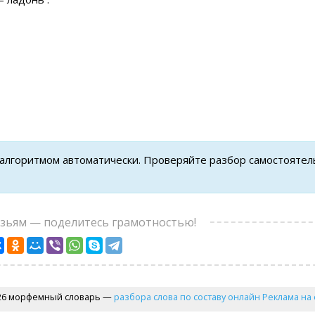
 алгоритмом автоматически. Проверяйте разбор самостоятел
узьям — поделитесь грамотностью!
26 морфемный словарь —
разбора слова по составу онлайн
Реклама на 