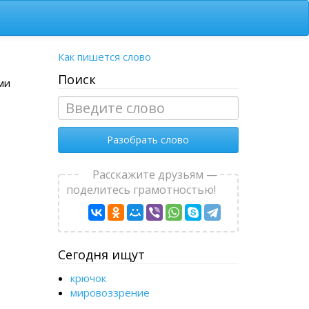
Как пишется слово
Поиск
ми
Разобрать слово
Расскажите друзьям —
поделитесь грамотностью!
Сегодня ищут
крючок
мировоззрение