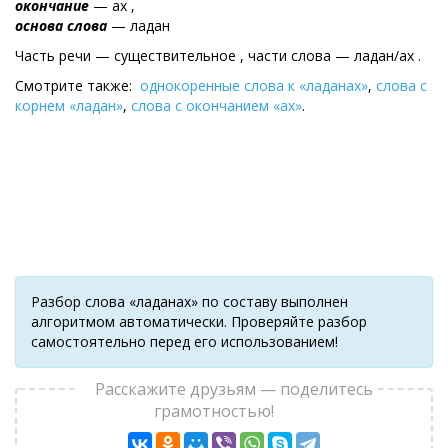
окончание
— ах ,
основа слова
— ладан
Часть речи — существительное , части слова — ладан/ах .
Смотрите также:
однокоренные слова к «ладанах»
,
слова с
корнем «ладан»
,
слова с окончанием «ах»
.
Разбор слова «ладанах» по составу выполнен
алгоритмом автоматически. Проверяйте разбор
самостоятельно перед его использованием!
Расскажите друзьям — поделитесь
грамотностью!