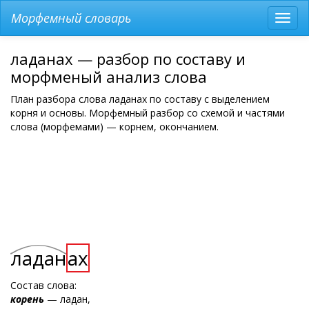
Морфемный словарь
Разв
мен
ладанах — разбор по составу и
морфменый анализ слова
План разбора слова ладанах по составу с выделением
корня и основы. Морфемный разбор со схемой и частями
слова (морфемами) — корнем, окончанием.
ладан
ах
Состав слова:
корень
— ладан,