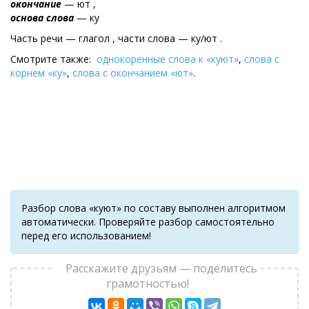
окончание
— ют ,
основа слова
— ку
Часть речи — глагол , части слова — ку/ют .
Смотрите также:
однокоренные слова к «куют»
,
слова с
корнем «ку»
,
слова с окончанием «ют»
.
Разбор слова «куют» по составу выполнен алгоритмом
автоматически. Проверяйте разбор самостоятельно
перед его использованием!
Расскажите друзьям — поделитесь
грамотностью!