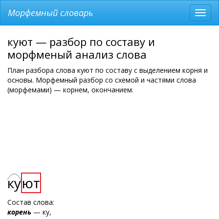
Морфемный словарь
Разв
мен
куют — разбор по составу и
морфменый анализ слова
План разбора слова куют по составу с выделением корня и
основы. Морфемный разбор со схемой и частями слова
(морфемами) — корнем, окончанием.
ку
ют
Состав слова:
корень
— ку,