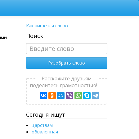
Как пишется слово
Поиск
ями
Разобрать слово
Расскажите друзьям —
поделитесь грамотностью!
Сегодня ищут
царствам
обваленная