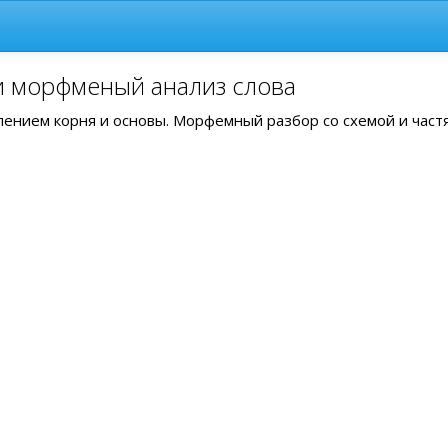
и морфменый анализ слова
елением корня и основы. Морфемный разбор со схемой и част