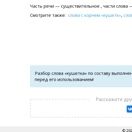
Часть речи — существительное , части слова —
Смотрите также:
слова с корнем «кушетк»
,
сло
Разбор слова «кушетка» по составу выполне
перед его использованием!
Расскажите др
© 20