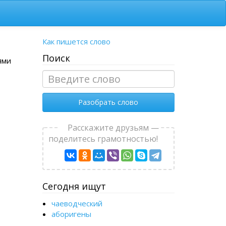
Как пишется слово
Поиск
ями
Разобрать слово
Расскажите друзьям —
поделитесь грамотностью!
Сегодня ищут
чаеводческий
аборигены