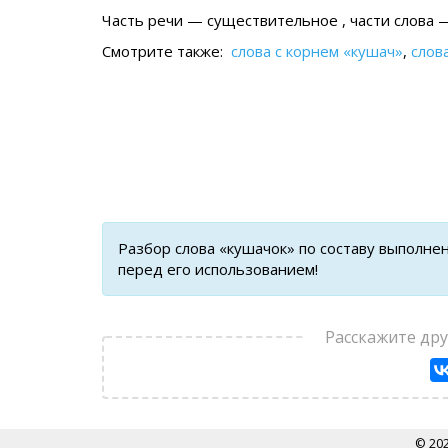
Часть речи — существительное , части слова —
Смотрите также:
слова с корнем «кушач»
,
слов
Разбор слова «кушачок» по составу выполне
перед его использованием!
Расскажите др
© 20