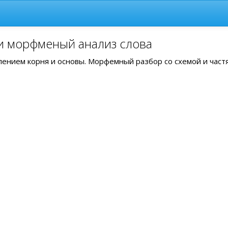
 и морфменый анализ слова
елением корня и основы. Морфемный разбор со схемой и част