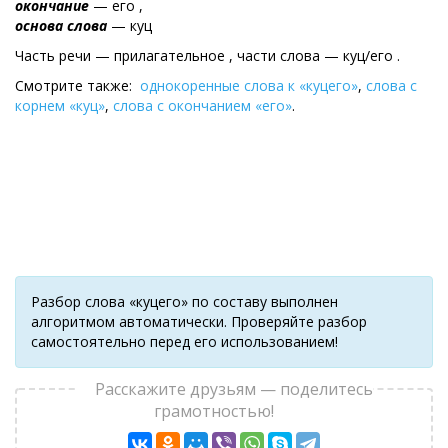
окончание
— его ,
основа слова
— куц
Часть речи — прилагательное , части слова — куц/его .
Смотрите также:
однокоренные слова к «куцего»
,
слова с
корнем «куц»
,
слова с окончанием «его»
.
Разбор слова «куцего» по составу выполнен
алгоритмом автоматически. Проверяйте разбор
самостоятельно перед его использованием!
Расскажите друзьям — поделитесь
грамотностью!