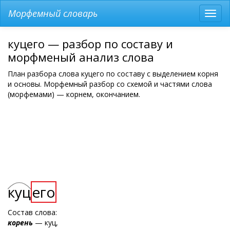
Морфемный словарь
Разв
мен
куцего — разбор по составу и
морфменый анализ слова
План разбора слова куцего по составу с выделением корня
и основы. Морфемный разбор со схемой и частями слова
(морфемами) — корнем, окончанием.
куц
его
Состав слова:
корень
— куц,