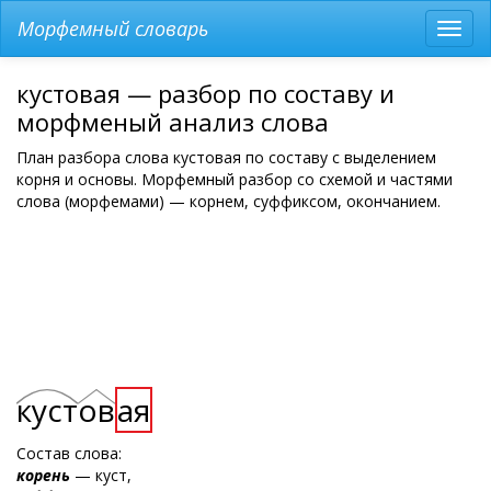
Морфемный словарь
Разв
мен
кустовая — разбор по составу и
морфменый анализ слова
План разбора слова кустовая по составу с выделением
корня и основы. Морфемный разбор со схемой и частями
слова (морфемами) — корнем, суффиксом, окончанием.
куст
ов
ая
Состав слова:
корень
— куст,