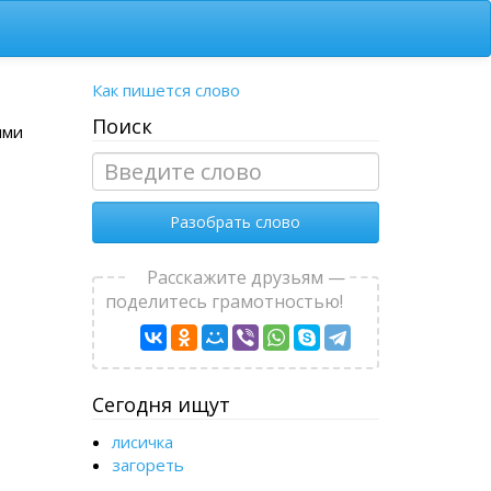
Как пишется слово
Поиск
ями
Разобрать слово
Расскажите друзьям —
поделитесь грамотностью!
Сегодня ищут
лисичка
загореть