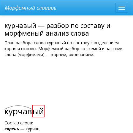
Морфемный словарь
Разв
мен
курчавый — разбор по составу и
морфменый анализ слова
План разбора слова курчавый по составу с выделением
корня и основы. Морфемный разбор со схемой и частями
слова (морфемами) — корнем, окончанием.
курчав
ый
Состав слова:
корень
— курчав,