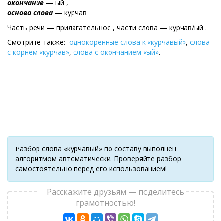
окончание
— ый ,
основа слова
— курчав
Часть речи — прилагательное , части слова — курчав/ый .
Смотрите также:
однокоренные слова к «курчавый»
,
слова
с корнем «курчав»
,
слова с окончанием «ый»
.
Разбор слова «курчавый» по составу выполнен
алгоритмом автоматически. Проверяйте разбор
самостоятельно перед его использованием!
Расскажите друзьям — поделитесь
грамотностью!