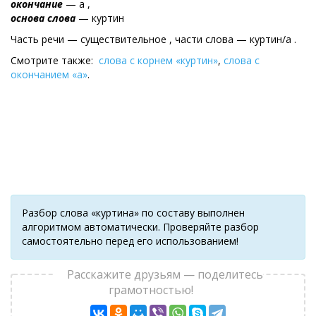
окончание
— а ,
основа слова
— куртин
Часть речи — существительное , части слова — куртин/а .
Смотрите также:
слова с корнем «куртин»
,
слова с
окончанием «а»
.
Разбор слова «куртина» по составу выполнен
алгоритмом автоматически. Проверяйте разбор
самостоятельно перед его использованием!
Расскажите друзьям — поделитесь
грамотностью!