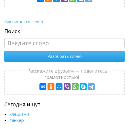
Как пишется слово
Поиск
Разобрать слово
Расскажите друзьям — поделитесь
грамотностью!
Сегодня ищут
клёцками
танкер