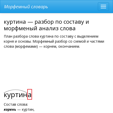
Морфемный словарь
Разв
мен
куртина — разбор по составу и
морфменый анализ слова
План разбора слова куртина по составу с выделением
корня и основы. Морфемный разбор со схемой и частями
слова (морфемами) — корнем, окончанием.
куртин
а
Состав слова:
корень
— куртин,