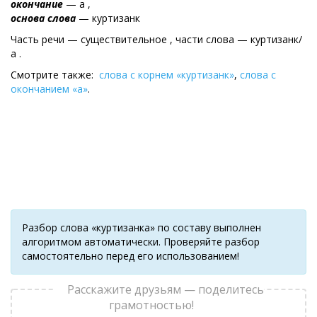
окончание
— а ,
основа слова
— куртизанк
Часть речи — существительное , части слова — куртизанк/
а .
Смотрите также:
слова с корнем «куртизанк»
,
слова с
окончанием «а»
.
Разбор слова «куртизанка» по составу выполнен
алгоритмом автоматически. Проверяйте разбор
самостоятельно перед его использованием!
Расскажите друзьям — поделитесь
грамотностью!