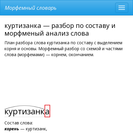
Морфемный словарь
Разв
мен
куртизанка — разбор по составу и
морфменый анализ слова
План разбора слова куртизанка по составу с выделением
корня и основы. Морфемный разбор со схемой и частями
слова (морфемами) — корнем, окончанием.
куртизанк
а
Состав слова:
корень
— куртизанк,