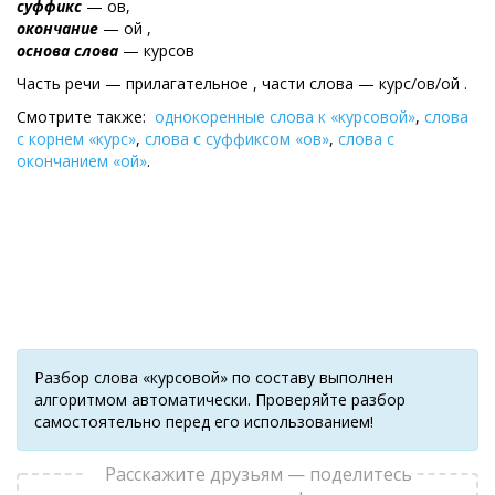
суффикс
— ов,
окончание
— ой ,
основа слова
— курсов
Часть речи — прилагательное , части слова — курс/ов/ой .
Смотрите также:
однокоренные слова к «курсовой»
,
слова
с корнем «курс»
,
слова с суффиксом «ов»
,
слова с
окончанием «ой»
.
Разбор слова «курсовой» по составу выполнен
алгоритмом автоматически. Проверяйте разбор
самостоятельно перед его использованием!
Расскажите друзьям — поделитесь