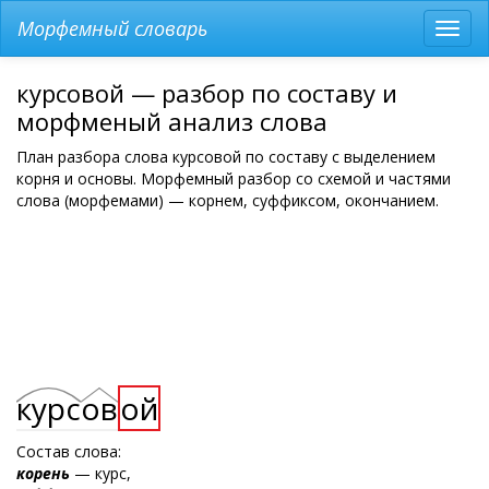
Морфемный словарь
Разв
мен
курсовой — разбор по составу и
морфменый анализ слова
План разбора слова курсовой по составу с выделением
корня и основы. Морфемный разбор со схемой и частями
слова (морфемами) — корнем, суффиксом, окончанием.
курс
ов
ой
Состав слова:
корень
— курс,