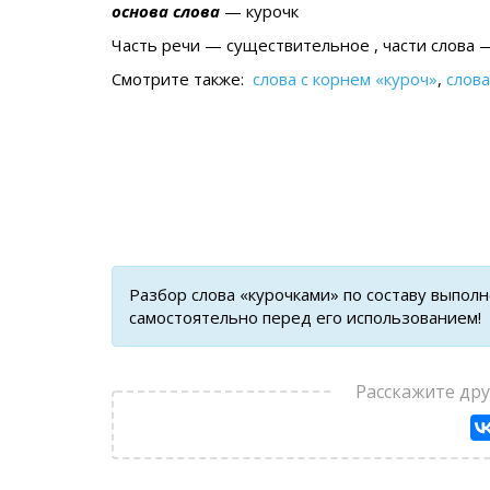
основа слова
— курочк
Часть речи — существительное , части слова —
Смотрите также:
слова с корнем «куроч»
,
слова
Разбор слова «курочками» по составу выпол
самостоятельно перед его использованием!
Расскажите др