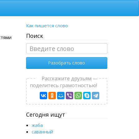
Как пишется слово
Поиск
стями
Разобрать слово
Расскажите друзьям —
поделитесь грамотностью!
Сегодня ищут
жаба
саванный