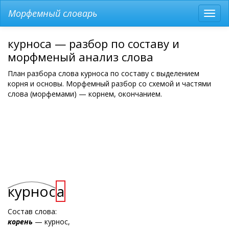
Морфемный словарь
Разв
мен
курноса — разбор по составу и
морфменый анализ слова
План разбора слова курноса по составу с выделением
корня и основы. Морфемный разбор со схемой и частями
слова (морфемами) — корнем, окончанием.
курнос
а
Состав слова:
корень
— курнос,