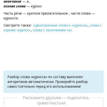
окончание
— а ,
основа слова
— курнос
Часть речи — краткое прилагательное , части слова —
курнос/а .
Смотрите также:
однокоренные слова к «курноса»
,
слова с
корнем «курнос»
,
слова с окончанием «а»
.
Разбор слова «курноса» по составу выполнен
алгоритмом автоматически. Проверяйте разбор
самостоятельно перед его использованием!
Расскажите друзьям — поделитесь
грамотностью!