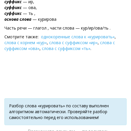
суффикс
— ир,
суффикс
— ова,
суффикс
— ть ,
основа слова
— курирова
Часть речи — глагол , части слова — кур/ир/ова/ть .
Смотрите также:
однокоренные слова к «курировать»
,
слова с корнем «кур»
,
слова с суффиксом «ир»
,
слова с
суффиксом «ова»
,
слова с суффиксом «ть»
.
Разбор слова «курировать» по составу выполнен
алгоритмом автоматически. Проверяйте разбор
самостоятельно перед его использованием!