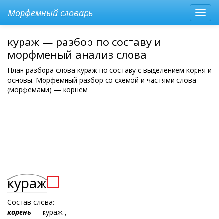
Морфемный словарь
Разв
мен
кураж — разбор по составу и
морфменый анализ слова
План разбора слова кураж по составу с выделением корня и
основы. Морфемный разбор со схемой и частями слова
(морфемами) — корнем.
кураж
Состав слова:
корень
— кураж ,