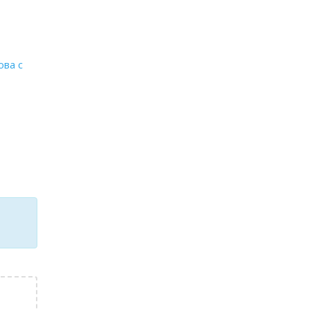
ова с