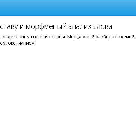
ставу и морфменый анализ слова
 с выделением корня и основы. Морфемный разбор со схемой
ом, окончанием.