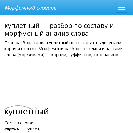
Морфемный словарь
Разв
мен
куплетный — разбор по составу и
морфменый анализ слова
План разбора слова куплетный по составу с выделением
корня и основы. Морфемный разбор со схемой и частями
слова (морфемами) — корнем, суффиксом, окончанием.
куплет
н
ый
Состав слова:
корень
— куплет,