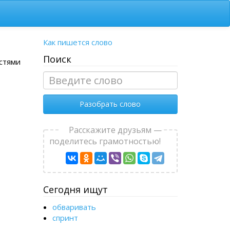
Как пишется слово
Поиск
астями
Разобрать слово
Расскажите друзьям —
поделитесь грамотностью!
Сегодня ищут
обваривать
спринт