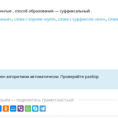
енн/ые , cпособ образования — суффиксальный .
енные»
,
слова с корнем «купл»
,
слова с суффиксом «енн»
,
слова
нен алгоритмом автоматически. Проверяйте разбор
узьям — поделитесь грамотностью!