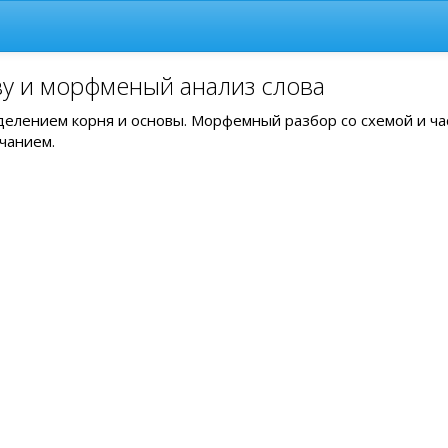
ву и морфменый анализ слова
ыделением корня и основы. Морфемный разбор со схемой и ч
чанием.