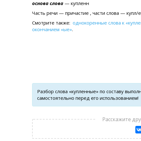
основа слова
— купленн
Часть речи — причастие , части слова — купл/
Смотрите также:
однокоренные слова к «купл
окончанием «ые»
.
Разбор слова «купленные» по составу выпол
самостоятельно перед его использованием!
Расскажите др