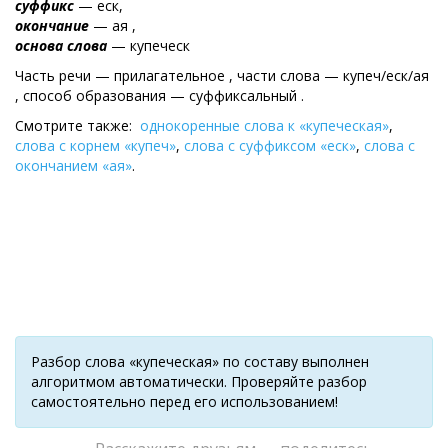
суффикс
— еск,
окончание
— ая ,
основа слова
— купеческ
Часть речи — прилагательное , части слова — купеч/еск/ая
, cпособ образования — суффиксальный .
Смотрите также:
однокоренные слова к «купеческая»
,
слова с корнем «купеч»
,
слова с суффиксом «еск»
,
слова с
окончанием «ая»
.
Разбор слова «купеческая» по составу выполнен
алгоритмом автоматически. Проверяйте разбор
самостоятельно перед его использованием!