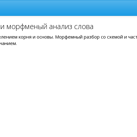
 и морфменый анализ слова
делением корня и основы. Морфемный разбор со схемой и час
чанием.