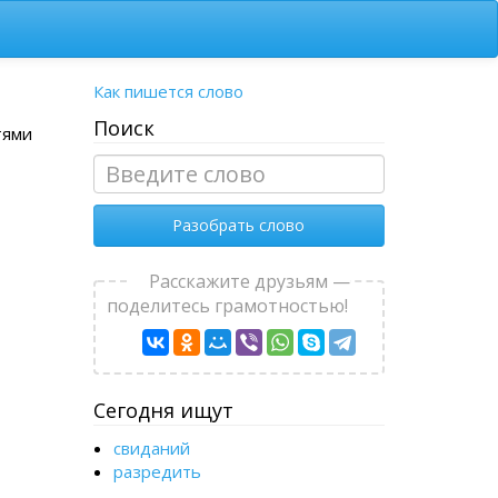
Как пишется слово
Поиск
тями
Разобрать слово
Расскажите друзьям —
поделитесь грамотностью!
Сегодня ищут
свиданий
разредить