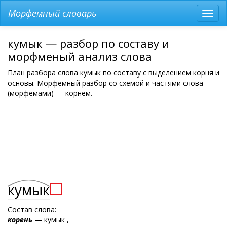
Морфемный словарь
Разв
мен
кумык — разбор по составу и
морфменый анализ слова
План разбора слова кумык по составу с выделением корня и
основы. Морфемный разбор со схемой и частями слова
(морфемами) — корнем.
кумык
Состав слова:
корень
— кумык ,