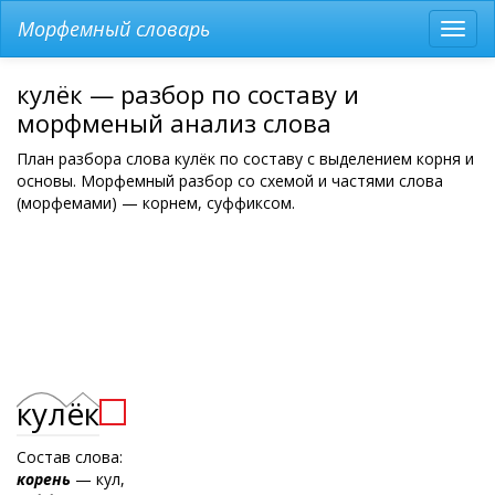
Морфемный словарь
Разв
мен
кулёк — разбор по составу и
морфменый анализ слова
План разбора слова кулёк по составу с выделением корня и
основы. Морфемный разбор со схемой и частями слова
(морфемами) — корнем, суффиксом.
кул
ёк
Состав слова:
корень
— кул,