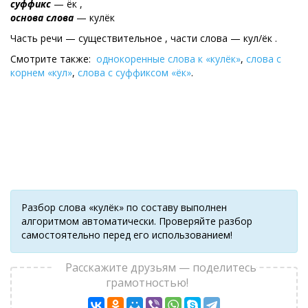
суффикс
— ёк ,
основа слова
— кулёк
Часть речи — существительное , части слова — кул/ёк .
Смотрите также:
однокоренные слова к «кулёк»
,
слова с
корнем «кул»
,
слова с суффиксом «ёк»
.
Разбор слова «кулёк» по составу выполнен
алгоритмом автоматически. Проверяйте разбор
самостоятельно перед его использованием!
Расскажите друзьям — поделитесь
грамотностью!