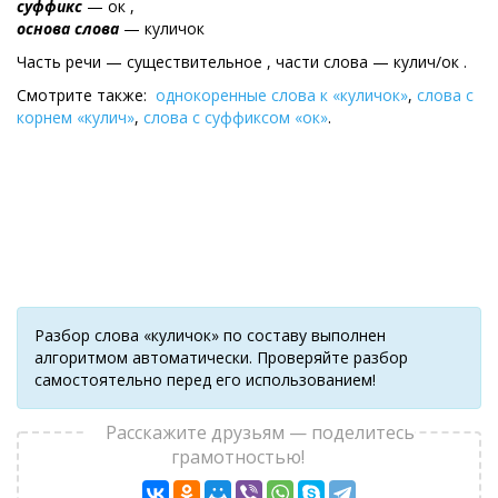
суффикс
— ок ,
основа слова
— куличок
Часть речи — существительное , части слова — кулич/ок .
Смотрите также:
однокоренные слова к «куличок»
,
слова с
корнем «кулич»
,
слова с суффиксом «ок»
.
Разбор слова «куличок» по составу выполнен
алгоритмом автоматически. Проверяйте разбор
самостоятельно перед его использованием!
Расскажите друзьям — поделитесь
грамотностью!