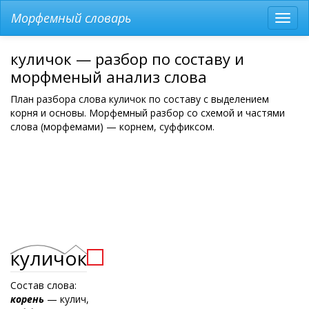
Морфемный словарь
Разв
мен
куличок — разбор по составу и
морфменый анализ слова
План разбора слова куличок по составу с выделением
корня и основы. Морфемный разбор со схемой и частями
слова (морфемами) — корнем, суффиксом.
кулич
ок
Состав слова:
корень
— кулич,