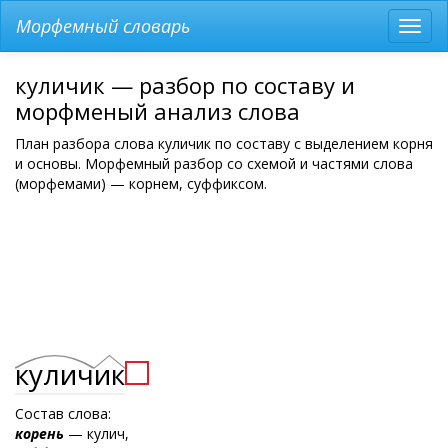
Морфемный словарь
Разв
мен
куличик — разбор по составу и
морфменый анализ слова
План разбора слова куличик по составу с выделением корня
и основы. Морфемный разбор со схемой и частями слова
(морфемами) — корнем, суффиксом.
кулич
ик
Состав слова:
корень
— кулич,