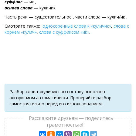
суффикс
— ик ,
основа слова
— куличик
Часть речи — существительное , части слова — кулич/ик .
Смотрите также:
однокоренные слова к «куличик»
,
слова с
корнем «кулич»
,
слова с суффиксом «ик»
.
Разбор слова «куличик» по составу выполнен
алгоритмом автоматически. Проверяйте разбор
самостоятельно перед его использованием!
Расскажите друзьям — поделитесь
грамотностью!