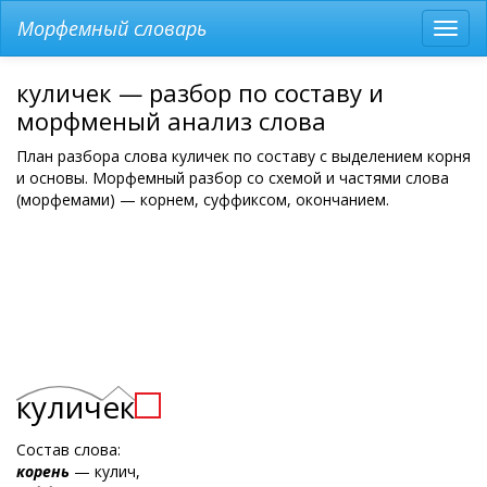
Морфемный словарь
Разв
мен
куличек — разбор по составу и
морфменый анализ слова
План разбора слова куличек по составу с выделением корня
и основы. Морфемный разбор со схемой и частями слова
(морфемами) — корнем, суффиксом, окончанием.
кулич
ек
Состав слова:
корень
— кулич,