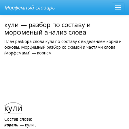
Морфемный словарь
Разв
мен
кули — разбор по составу и
морфменый анализ слова
План разбора слова кули по составу с выделением корня и
основы. Морфемный разбор со схемой и частями слова
(морфемами) — корнем.
кули
Состав слова:
корень
— кули ,