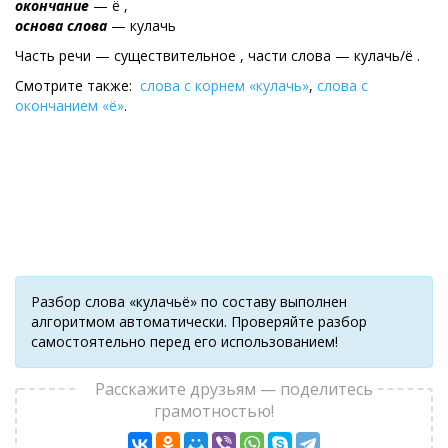
окончание
— ё ,
основа слова
— кулачь
Часть речи — существительное , части слова — кулачь/ё .
Смотрите также:
слова с корнем «кулачь»
,
слова с
окончанием «ё»
.
Разбор слова «кулачьё» по составу выполнен
алгоритмом автоматически. Проверяйте разбор
самостоятельно перед его использованием!
Расскажите друзьям — поделитесь
грамотностью!