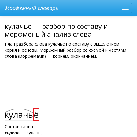
Морфемный словарь
Разв
мен
кулачьё — разбор по составу и
морфменый анализ слова
План разбора слова кулачьё по составу с выделением
корня и основы. Морфемный разбор со схемой и частями
слова (морфемами) — корнем, окончанием.
кулачь
ё
Состав слова:
корень
— кулачь,