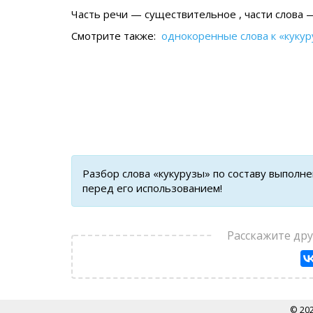
Часть речи — существительное , части слова —
Смотрите также:
однокоренные слова к «куку
Разбор слова «кукурузы» по составу выполн
перед его использованием!
Расскажите др
© 20