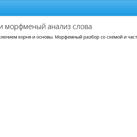
 и морфменый анализ слова
делением корня и основы. Морфемный разбор со схемой и час