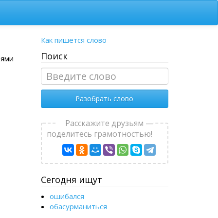
Как пишется слово
Поиск
тями
Разобрать слово
Расскажите друзьям —
поделитесь грамотностью!
Сегодня ищут
ошибался
обасурманиться