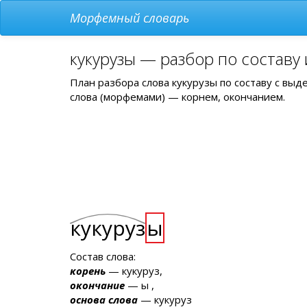
Морфемный словарь
кукурузы — разбор по составу
План разбора слова кукурузы по составу с вы
слова (морфемами) — корнем, окончанием.
кукуруз
ы
Состав слова:
корень
— кукуруз,
окончание
— ы ,
основа слова
— кукуруз