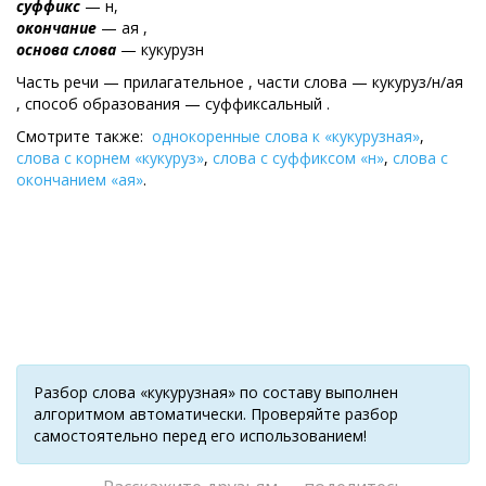
суффикс
— н,
окончание
— ая ,
основа слова
— кукурузн
Часть речи — прилагательное , части слова — кукуруз/н/ая
, cпособ образования — суффиксальный .
Смотрите также:
однокоренные слова к «кукурузная»
,
слова с корнем «кукуруз»
,
слова с суффиксом «н»
,
слова с
окончанием «ая»
.
Разбор слова «кукурузная» по составу выполнен
алгоритмом автоматически. Проверяйте разбор
самостоятельно перед его использованием!