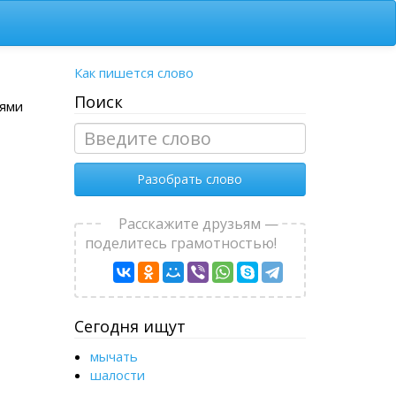
Как пишется слово
Поиск
тями
Разобрать слово
Расскажите друзьям —
поделитесь грамотностью!
Сегодня ищут
мычать
шалости