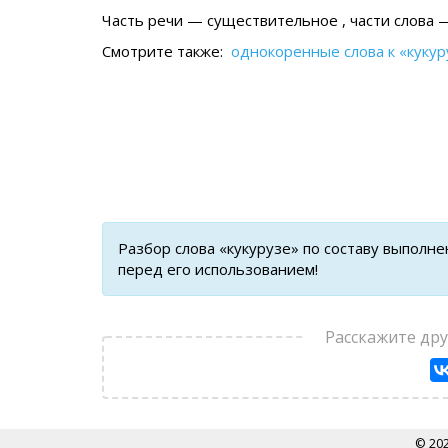
Часть речи — существительное , части слова —
Смотрите также:
однокоренные слова к «кукур
Разбор слова «кукурузе» по составу выполн
перед его использованием!
Расскажите др
© 20