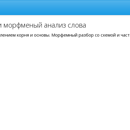
 и морфменый анализ слова
делением корня и основы. Морфемный разбор со схемой и час