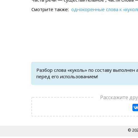
Смотрите также:
однокоренные слова к «кукол
Разбор слова «куколь» по составу выполнен
перед его использованием!
Расскажите др
© 20