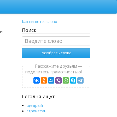
Как пишется слово
Поиск
ми
Разобрать слово
Расскажите друзьям —
поделитесь грамотностью!
Сегодня ищут
щедрый
строитель